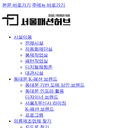
본문 바로가기
주메뉴 바로가기
시설이용
전체시설
자동화재단실
봉제작업실
패턴작업실
디지털체험존
대관시설
동대문 K-패션 브랜드
동대문 기반 도매 상인 브랜드
동대문 인프라 활용
디자이너 브랜드
서울X무신사 라이징
K-패션 브랜드
프로그램
의류제조업체 찾기
지도로 찾기