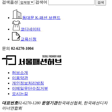
검색옵션
검색어
검색
동대문 K-패션 브랜드
코디네이터
교육신청
문의
02-6270-1004
허브소개
이용약관
개인정보처리방침
이메일무단수집거부
오시는길
대표번호
02-6270-1280
운영기관
한국패션협회, 한국패션디자
이너연합회