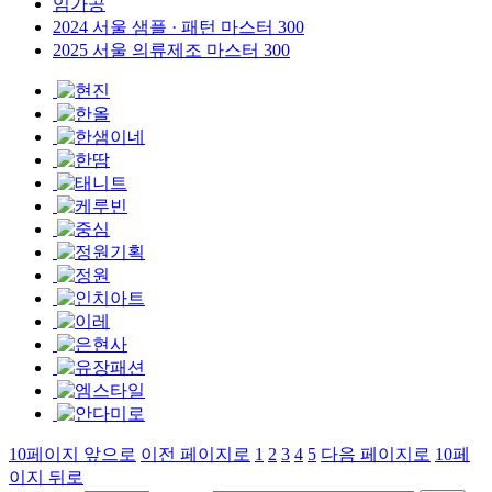
임가공
2024 서울 샘플 · 패턴 마스터 300
2025 서울 의류제조 마스터 300
10페이지 앞으로
이전 페이지로
1
2
3
4
5
다음 페이지로
10페
이지 뒤로