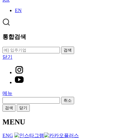
EN
통합검색
검색
닫기
메뉴
취소
검색
닫기
MENU
ENG