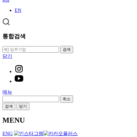
EN
통합검색
검색
닫기
메뉴
취소
검색
닫기
MENU
ENG