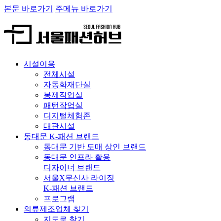
본문 바로가기
주메뉴 바로가기
시설이용
전체시설
자동화재단실
봉제작업실
패턴작업실
디지털체험존
대관시설
동대문 K-패션 브랜드
동대문 기반 도매 상인 브랜드
동대문 인프라 활용
디자이너 브랜드
서울X무신사 라이징
K-패션 브랜드
프로그램
의류제조업체 찾기
지도로 찾기