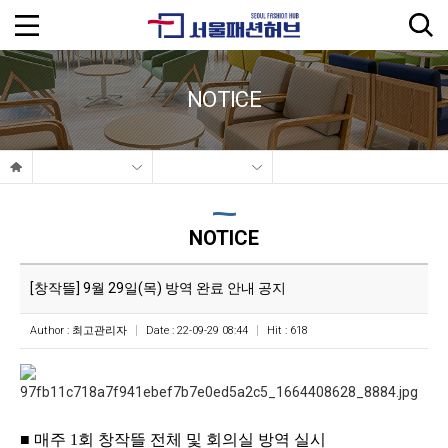
NOTICE
NOTICE
[창작뜰] 9월 29일(목) 방역 완료 안내 공지
Author :
최고관리자
Date : 22-09-29 08:44
Hit : 618
■
매주
1
회 창작뜰 전체 및 회의실 방역 실시