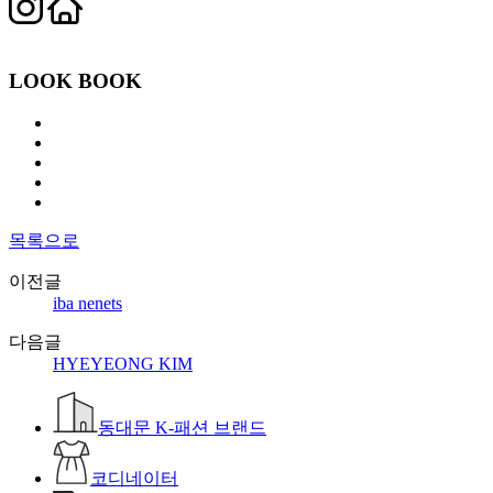
LOOK BOOK
목록으로
이전글
iba nenets
다음글
HYEYEONG KIM
동대문 K-패션 브랜드
코디네이터