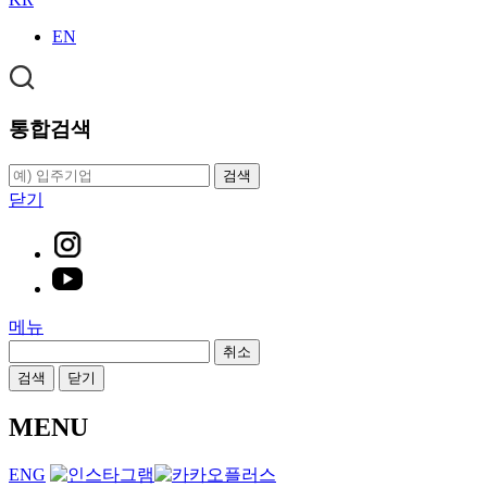
EN
통합검색
검색
닫기
메뉴
취소
검색
닫기
MENU
ENG