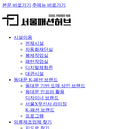
본문 바로가기
주메뉴 바로가기
시설이용
전체시설
자동화재단실
봉제작업실
패턴작업실
디지털체험존
대관시설
동대문 K-패션 브랜드
동대문 기반 도매 상인 브랜드
동대문 인프라 활용
디자이너 브랜드
서울X무신사 라이징
K-패션 브랜드
프로그램
의류제조업체 찾기
지도로 찾기