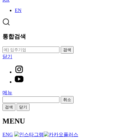
EN
통합검색
검색
닫기
메뉴
취소
검색
닫기
MENU
ENG