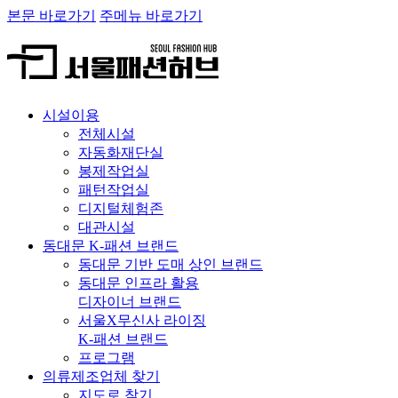
본문 바로가기
주메뉴 바로가기
시설이용
전체시설
자동화재단실
봉제작업실
패턴작업실
디지털체험존
대관시설
동대문 K-패션 브랜드
동대문 기반 도매 상인 브랜드
동대문 인프라 활용
디자이너 브랜드
서울X무신사 라이징
K-패션 브랜드
프로그램
의류제조업체 찾기
지도로 찾기