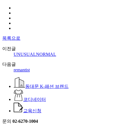
목록으로
이전글
UNUSUALNORMAL
다음글
remantist
동대문 K-패션 브랜드
코디네이터
교육신청
문의
02-6270-1004