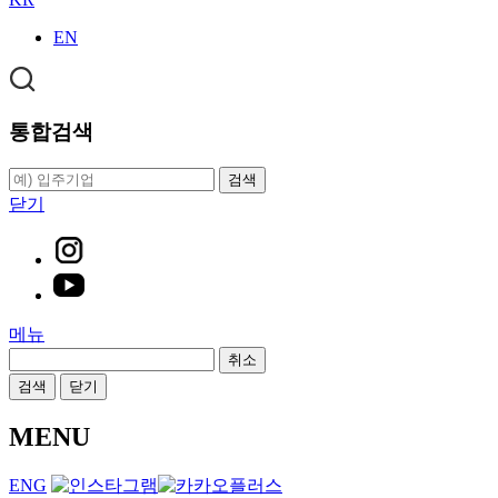
EN
통합검색
검색
닫기
메뉴
취소
검색
닫기
MENU
ENG