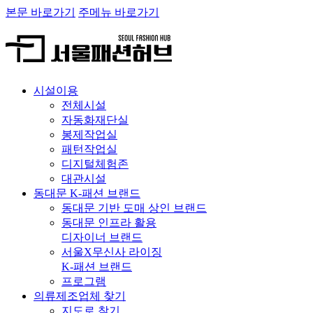
본문 바로가기
주메뉴 바로가기
시설이용
전체시설
자동화재단실
봉제작업실
패턴작업실
디지털체험존
대관시설
동대문 K-패션 브랜드
동대문 기반 도매 상인 브랜드
동대문 인프라 활용
디자이너 브랜드
서울X무신사 라이징
K-패션 브랜드
프로그램
의류제조업체 찾기
지도로 찾기