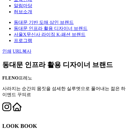
알림마당
허브소개
동대문 기반 도매 상인 브랜드
동대문 인프라 활용 디자이너 브랜드
서울X무신사 라이징 K-패션 브랜드
프로그램
인쇄
URL복사
동대문 인프라 활용 디자이너 브랜드
FLENO
프레노
사라지는 순간의 몸짓을 섬세한 실루엣으로 풀어내는 젊은 하
이엔드 꾸듸르
LOOK BOOK