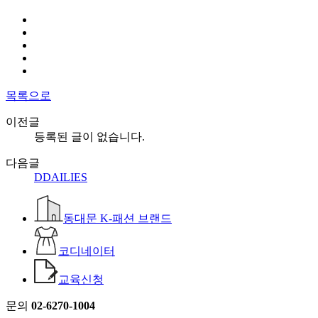
목록으로
이전글
등록된 글이 없습니다.
다음글
DDAILIES
동대문 K-패션 브랜드
코디네이터
교육신청
문의
02-6270-1004