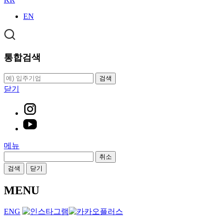
EN
통합검색
검색
닫기
메뉴
취소
검색
닫기
MENU
ENG