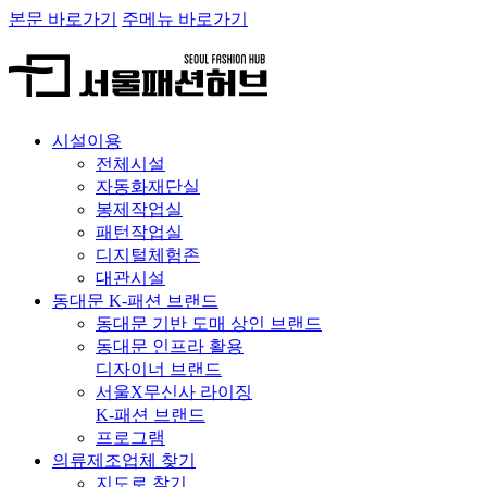
본문 바로가기
주메뉴 바로가기
시설이용
전체시설
자동화재단실
봉제작업실
패턴작업실
디지털체험존
대관시설
동대문 K-패션 브랜드
동대문 기반 도매 상인 브랜드
동대문 인프라 활용
디자이너 브랜드
서울X무신사 라이징
K-패션 브랜드
프로그램
의류제조업체 찾기
지도로 찾기