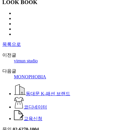
LOOK BOOK
목록으로
이전글
vimun studio
다음글
MONOPHOBIA
동대문 K-패션 브랜드
코디네이터
교육신청
문의
02-6270-1004