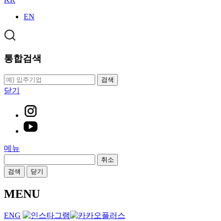
EN
통합검색
검색
닫기
메뉴
취소
검색
닫기
MENU
ENG