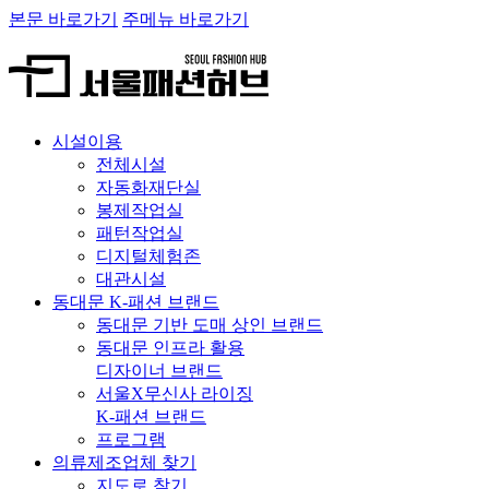
본문 바로가기
주메뉴 바로가기
시설이용
전체시설
자동화재단실
봉제작업실
패턴작업실
디지털체험존
대관시설
동대문 K-패션 브랜드
동대문 기반 도매 상인 브랜드
동대문 인프라 활용
디자이너 브랜드
서울X무신사 라이징
K-패션 브랜드
프로그램
의류제조업체 찾기
지도로 찾기