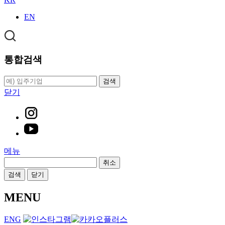
EN
통합검색
검색
닫기
메뉴
취소
검색
닫기
MENU
ENG