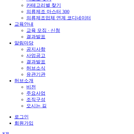
카테고리별 찾기
의류제조 마스터 300
의류제조업체 연계 코디네이터
교육안내
교육 모집 · 신청
결과발표
알림마당
공지사항
사업공고
결과발표
허브소식
유관기관
허브소개
비전
주요사업
조직구성
오시는 길
로그인
회원가입
KR