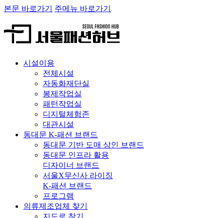
본문 바로가기
주메뉴 바로가기
시설이용
전체시설
자동화재단실
봉제작업실
패턴작업실
디지털체험존
대관시설
동대문 K-패션 브랜드
동대문 기반 도매 상인 브랜드
동대문 인프라 활용
디자이너 브랜드
서울X무신사 라이징
K-패션 브랜드
프로그램
의류제조업체 찾기
지도로 찾기