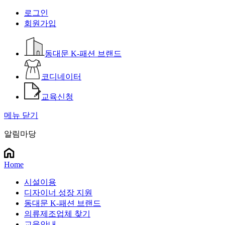
로그인
회원가입
동대문 K-패션 브랜드
코디네이터
교육신청
메뉴 닫기
알림마당
Home
시설이용
디자이너 성장 지원
동대문 K-패션 브랜드
의류제조업체 찾기
교육안내