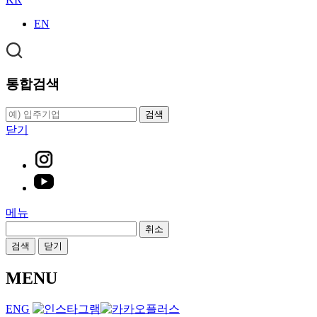
EN
통합검색
검색
닫기
메뉴
취소
검색
닫기
MENU
ENG