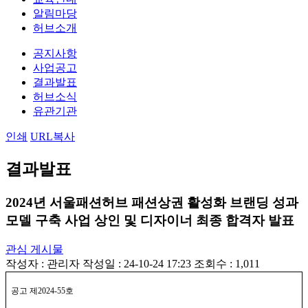
알림마당
허브소개
공지사항
사업공고
결과발표
허브소식
유관기관
인쇄
URL복사
결과발표
2024년 서울패션허브 패션상권 활성화 브랜딩 성과
모델 구축 사업 상인 및 디자이너 최종 합격자 발표
관심 게시물
작성자 :
관리자
작성일 : 24-10-24 17:23
조회수 : 1,011
공고 제
2024-55
호