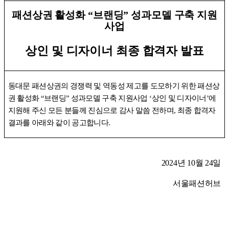
패션상권 활성화
“
브랜딩
”
성과모델 구축 지원
사업
상인 및 디자이너 최종 합격자 발표
동대문 패션상권의 경쟁력 및 역동성 제고를 도모하기 위한 패션상
권 활성화
“
브랜딩
”
성과모델 구축 지원사업
‘
상인 및 디자이너
’
에
지원해 주신 모든 분들께 진심으로 감사 말씀 전하며
,
최종 합격자
결과를 아래와 같이 공고합니다
.
2024
년
10
월
24
일
서울패션허브