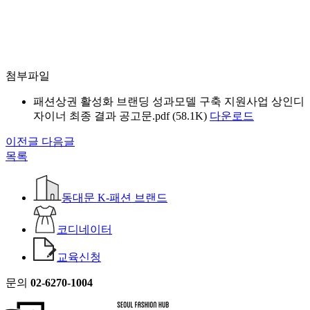
첨부파일
패션상권 활성화 브랜딩 성과모델 구축 지원사업 상인디
자이너 최종 결과 공고문.pdf (58.1K)
다운로드
이전글
다음글
목록
동대문 K-패션 브랜드
코디네이터
교육신청
문의
02-6270-1004