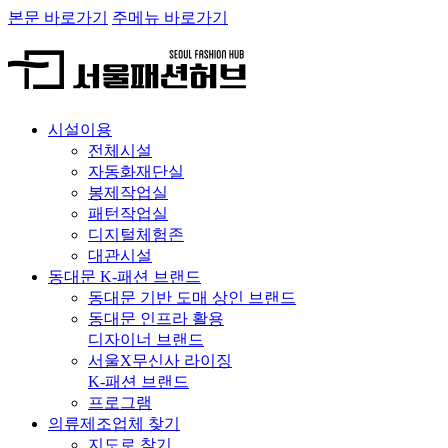
본문 바로가기
주메뉴 바로가기
시설이용
전체시설
자동화재단실
봉제작업실
패턴작업실
디지털체험존
대관시설
동대문 K-패션 브랜드
동대문 기반 도매 상인 브랜드
동대문 인프라 활용
디자이너 브랜드
서울X무신사 라이징
K-패션 브랜드
프로그램
의류제조업체 찾기
지도로 찾기