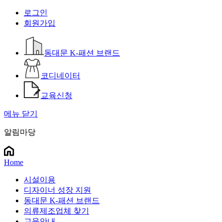
로그인
회원가입
동대문 K-패션 브랜드
코디네이터
교육신청
메뉴 닫기
알림마당
Home
시설이용
디자이너 성장 지원
동대문 K-패션 브랜드
의류제조업체 찾기
교육안내