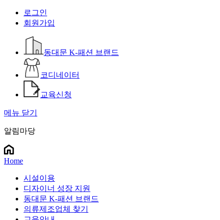
로그인
회원가입
동대문 K-패션 브랜드
코디네이터
교육신청
메뉴 닫기
알림마당
Home
시설이용
디자이너 성장 지원
동대문 K-패션 브랜드
의류제조업체 찾기
교육안내