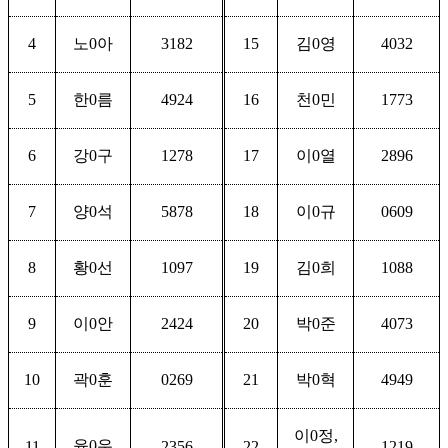
4
노
0
아
3182
15
김
0
영
4032
5
한
0
름
4924
16
천
0
민
1773
6
강
0
구
1278
17
이
0
열
2896
7
양
0
석
5878
18
이
0
규
0609
8
황
0
선
1097
19
김
0
희
1088
9
이
0
안
2424
20
박
0
준
4073
10
곽
0
훈
0269
21
박
0
혁
4949
이
0
정
,
윤
0
우
11
2356
22
1219