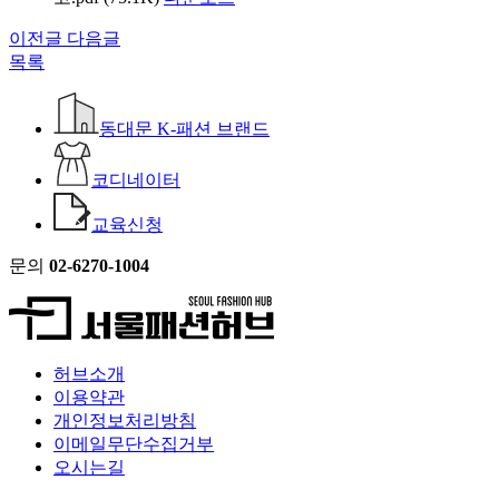
이전글
다음글
목록
동대문 K-패션 브랜드
코디네이터
교육신청
문의
02-6270-1004
허브소개
이용약관
개인정보처리방침
이메일무단수집거부
오시는길