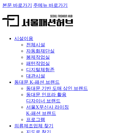
본문 바로가기
주메뉴 바로가기
시설이용
전체시설
자동화재단실
봉제작업실
패턴작업실
디지털체험존
대관시설
동대문 K-패션 브랜드
동대문 기반 도매 상인 브랜드
동대문 인프라 활용
디자이너 브랜드
서울X무신사 라이징
K-패션 브랜드
프로그램
의류제조업체 찾기
지도로 찾기