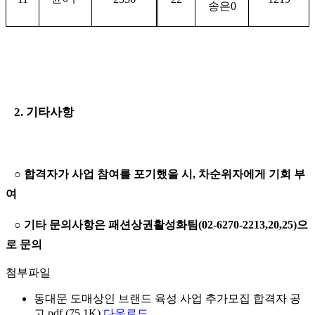
송은
0
2.
기타사항
○
합격자가 사업 참여를 포기했을 시
,
차순위자에게 기회 부
여
○
기타 문의사항은 패션상권활성화팀
(02-6270-2213,20,25)
으
로 문의
첨부파일
동대문 도매상인 브랜드 육성 사업 추가모집 합격자 공
고.pdf (75.1K)
다운로드