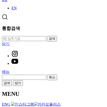
EN
통합검색
검색
닫기
메뉴
취소
검색
닫기
MENU
ENG