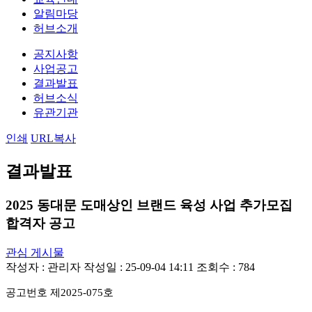
알림마당
허브소개
공지사항
사업공고
결과발표
허브소식
유관기관
인쇄
URL복사
결과발표
2025 동대문 도매상인 브랜드 육성 사업 추가모집
합격자 공고
관심 게시물
작성자 :
관리자
작성일 : 25-09-04 14:11
조회수 : 784
공고번호 제
2025-075
호