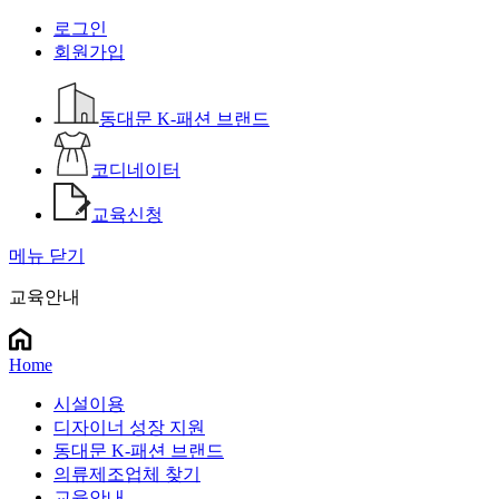
로그인
회원가입
동대문 K-패션 브랜드
코디네이터
교육신청
메뉴 닫기
교육안내
Home
시설이용
디자이너 성장 지원
동대문 K-패션 브랜드
의류제조업체 찾기
교육안내