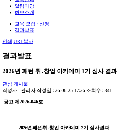
알림마당
허브소개
교육 모집 · 신청
결과발표
인쇄
URL복사
결과발표
2026년 패턴 취․창업 아카데미 1기 심사 결과
관심 게시물
작성자 :
관리자
작성일 : 26-06-25 17:26
조회수 : 341
공고 제
2026-046
호
2026년 패션 취
․창업 아카데미 2기 심사결과