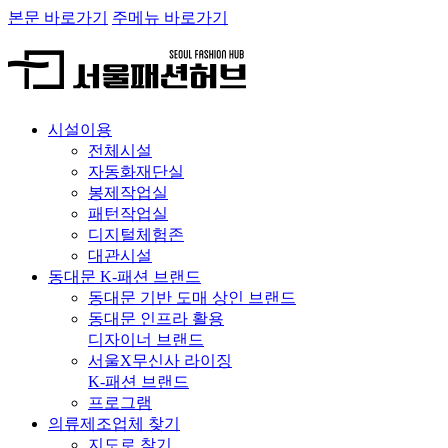
본문 바로가기
주메뉴 바로가기
시설이용
전체시설
자동화재단실
봉제작업실
패턴작업실
디지털체험존
대관시설
동대문 K-패션 브랜드
동대문 기반 도매 상인 브랜드
동대문 인프라 활용
디자이너 브랜드
서울X무신사 라이징
K-패션 브랜드
프로그램
의류제조업체 찾기
지도로 찾기