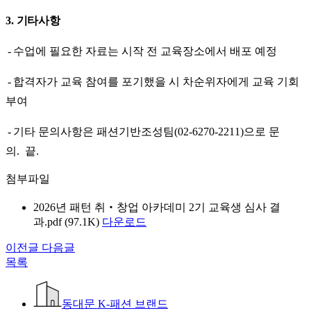
3. 기타사항
-
수업에 필요한 자료는 시작 전 교육장소에서 배포 예정
-
합격자가 교육 참여를 포기했을 시 차순위자에게 교육 기회
부여
-
기타 문의사항은 패션기반조성팀
(02-6270-2211)
으로 문
의
.
끝
.
첨부파일
2026년 패턴 취‧창업 아카데미 2기 교육생 심사 결
과.pdf (97.1K)
다운로드
이전글
다음글
목록
동대문 K-패션 브랜드