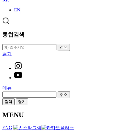
EN
통합검색
검색
닫기
메뉴
취소
검색
닫기
MENU
ENG