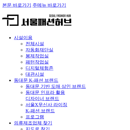
본문 바로가기
주메뉴 바로가기
시설이용
전체시설
자동화재단실
봉제작업실
패턴작업실
디지털체험존
대관시설
동대문 K-패션 브랜드
동대문 기반 도매 상인 브랜드
동대문 인프라 활용
디자이너 브랜드
서울X무신사 라이징
K-패션 브랜드
프로그램
의류제조업체 찾기
지도로 찾기