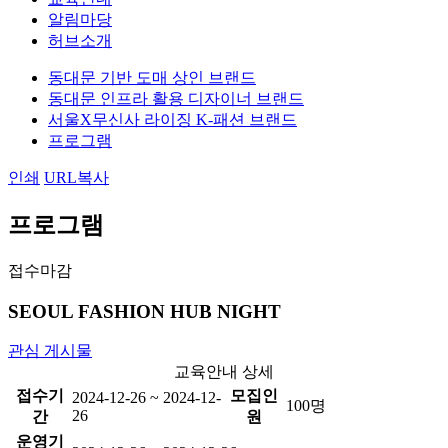
알림마당
허브소개
동대문 기반 도매 상인 브랜드
동대문 인프라 활용 디자이너 브랜드
서울X무신사 라이징 K-패션 브랜드
프로그램
인쇄
URL복사
프로그램
접수마감
SEOUL FASHION HUB NIGHT
관심 게시물
교육안내 상세
접수기
모집인
2024-12-26 ~ 2024-12-
100명
26
간
원
운영기