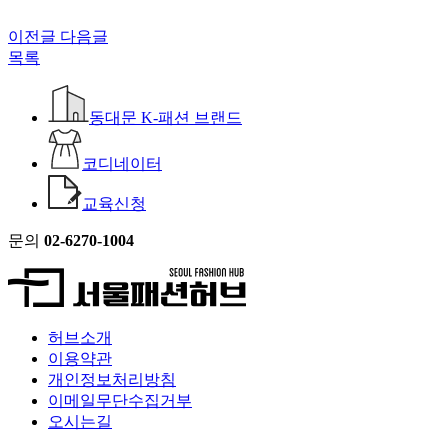
이전글
다음글
목록
동대문 K-패션 브랜드
코디네이터
교육신청
문의
02-6270-1004
허브소개
이용약관
개인정보처리방침
이메일무단수집거부
오시는길