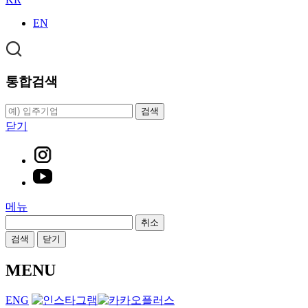
EN
통합검색
검색
닫기
메뉴
취소
검색
닫기
MENU
ENG