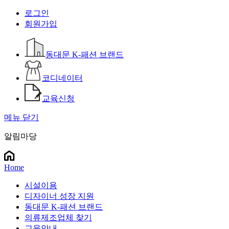
로그인
회원가입
동대문 K-패션 브랜드
코디네이터
교육신청
메뉴 닫기
알림마당
Home
시설이용
디자이너 성장 지원
동대문 K-패션 브랜드
의류제조업체 찾기
교육안내