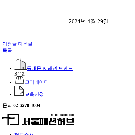
2024년 4월 29일
이전글
다음글
목록
동대문 K-패션 브랜드
코디네이터
교육신청
문의
02-6270-1004
허브소개