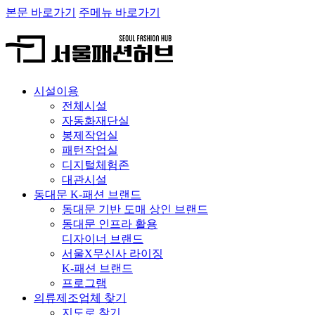
본문 바로가기
주메뉴 바로가기
시설이용
전체시설
자동화재단실
봉제작업실
패턴작업실
디지털체험존
대관시설
동대문 K-패션 브랜드
동대문 기반 도매 상인 브랜드
동대문 인프라 활용
디자이너 브랜드
서울X무신사 라이징
K-패션 브랜드
프로그램
의류제조업체 찾기
지도로 찾기