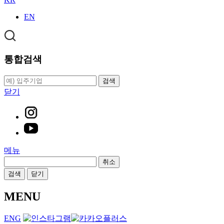
EN
통합검색
검색
닫기
메뉴
취소
검색
닫기
MENU
ENG