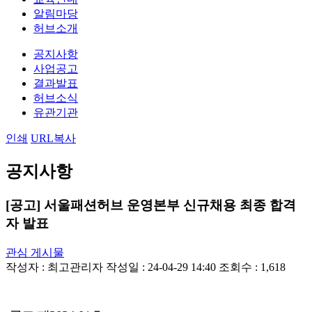
알림마당
허브소개
공지사항
사업공고
결과발표
허브소식
유관기관
인쇄
URL복사
공지사항
[공고] 서울패션허브 운영본부 신규채용 최종 합격
자 발표
관심 게시물
작성자 :
최고관리자
작성일 : 24-04-29 14:40
조회수 : 1,618