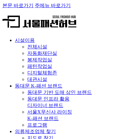
본문 바로가기
주메뉴 바로가기
시설이용
전체시설
자동화재단실
봉제작업실
패턴작업실
디지털체험존
대관시설
동대문 K-패션 브랜드
동대문 기반 도매 상인 브랜드
동대문 인프라 활용
디자이너 브랜드
서울X무신사 라이징
K-패션 브랜드
프로그램
의류제조업체 찾기
지도로 찾기