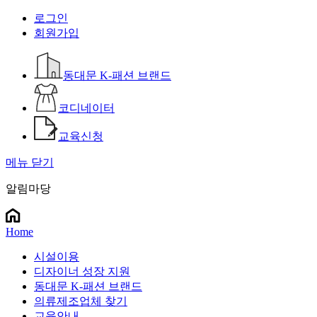
로그인
회원가입
동대문 K-패션 브랜드
코디네이터
교육신청
메뉴 닫기
알림마당
Home
시설이용
디자이너 성장 지원
동대문 K-패션 브랜드
의류제조업체 찾기
교육안내