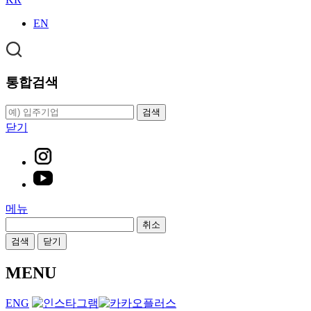
EN
통합검색
검색
닫기
메뉴
취소
검색
닫기
MENU
ENG