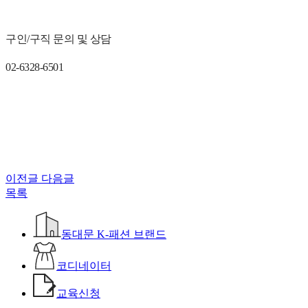
구인/구직 문의 및 상담
02-6328-6501
이전글
다음글
목록
동대문 K-패션 브랜드
코디네이터
교육신청