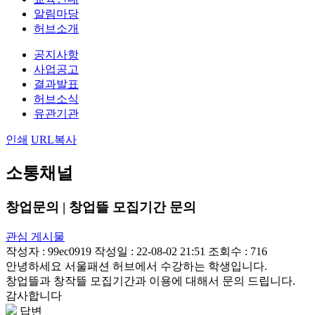
알림마당
허브소개
공지사항
사업공고
결과발표
허브소식
유관기관
인쇄
URL복사
소통채널
창업문의 | 창업뜰 모집기간 문의
관심 게시물
작성자 :
99ec0919
작성일 : 22-08-02 21:51
조회수 : 716
안녕하세요 서울패션 허브에서 수강하는 학생입니다.
창업뜰과 창작뜰 모집기간과 이용에 대해서 문의 드립니다.
감사합니다
답변