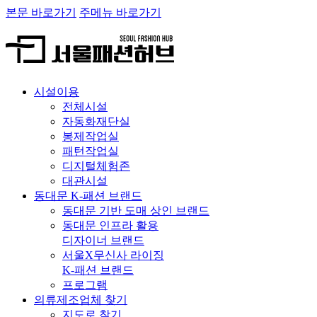
본문 바로가기
주메뉴 바로가기
시설이용
전체시설
자동화재단실
봉제작업실
패턴작업실
디지털체험존
대관시설
동대문 K-패션 브랜드
동대문 기반 도매 상인 브랜드
동대문 인프라 활용
디자이너 브랜드
서울X무신사 라이징
K-패션 브랜드
프로그램
의류제조업체 찾기
지도로 찾기