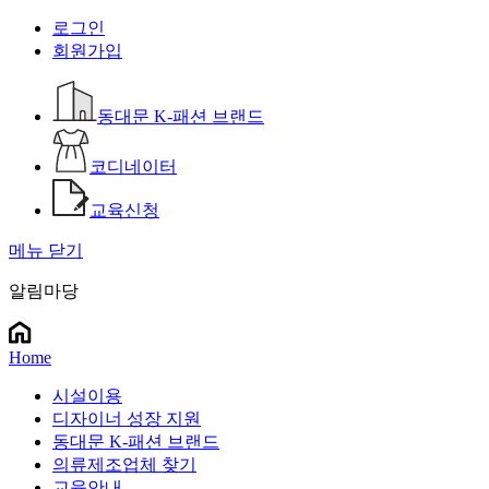
로그인
회원가입
동대문 K-패션 브랜드
코디네이터
교육신청
메뉴 닫기
알림마당
Home
시설이용
디자이너 성장 지원
동대문 K-패션 브랜드
의류제조업체 찾기
교육안내