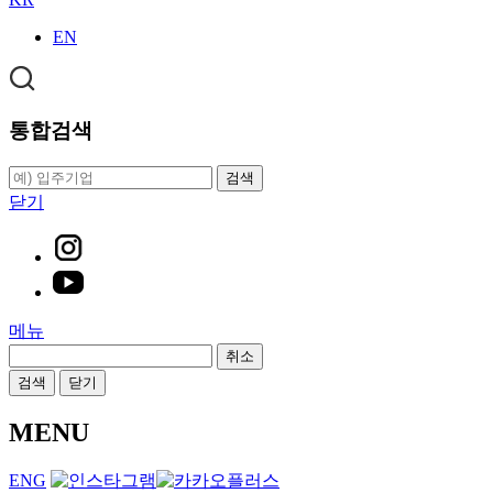
EN
통합검색
검색
닫기
메뉴
취소
검색
닫기
MENU
ENG