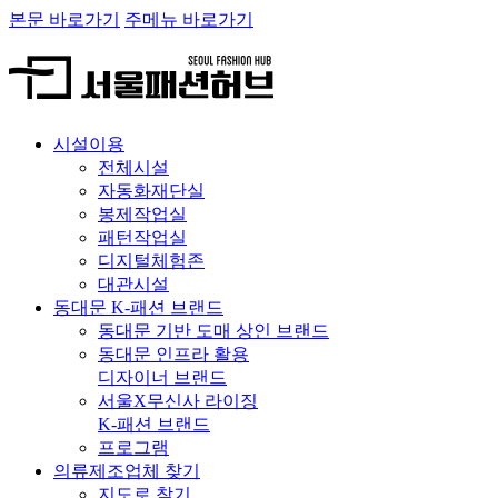
본문 바로가기
주메뉴 바로가기
시설이용
전체시설
자동화재단실
봉제작업실
패턴작업실
디지털체험존
대관시설
동대문 K-패션 브랜드
동대문 기반 도매 상인 브랜드
동대문 인프라 활용
디자이너 브랜드
서울X무신사 라이징
K-패션 브랜드
프로그램
의류제조업체 찾기
지도로 찾기