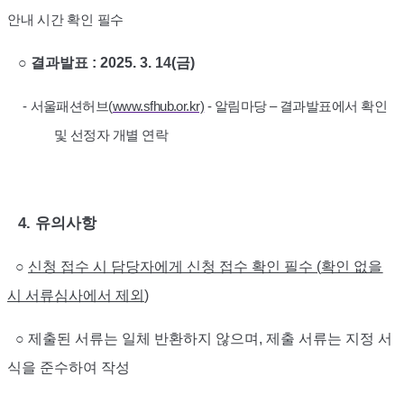
안내 시간 확인 필수
○
결과발표
: 2025. 3. 14(
금
)
-
서울패션허브
(
www.sfhub.or.kr)
-
알림마당
–
결과발표에서 확인
및 선정자 개별 연락
4.
유의사항
○
신청 접수 시 담당자에게 신청 접수 확인 필수
(
확인 없을
시 서류심사에서 제외
)
○
제출된 서류는 일체 반환하지 않으며
,
제출 서류는 지정 서
식을 준수하여 작성