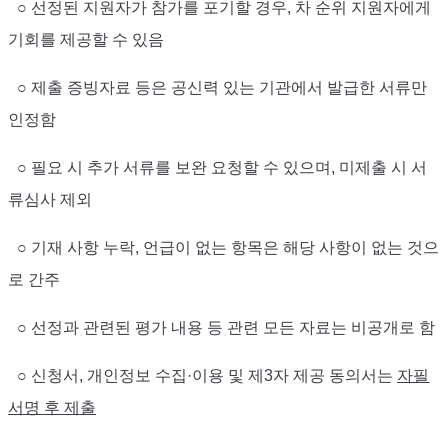
○
선정된 지원자가 참가를 포기할 경우
,
차 순위 지원자에게
기회를 제공할 수 있음
○
제출 증빙자료 등은 공신력 있는 기관에서 발급한 서류만
인정함
○
필요 시 추가 서류를 보완 요청할 수 있으며
,
미제출 시 서
류심사 제외
○
기재 사항 누락
,
언급이 없는 항목은 해당 사항이 없는 것으
로 간주
○
선정과 관련된 평가 내용 등 관련 모든 자료는 비공개로 함
○
신청서
,
개인정보 수집
·
이용 및 제
3
자 제공 동의서는
자필
서명 후 제출