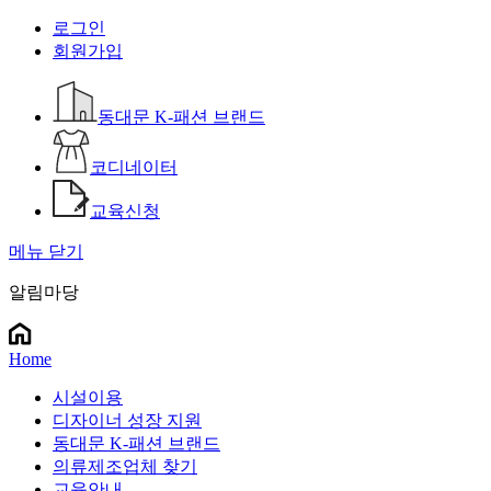
로그인
회원가입
동대문 K-패션 브랜드
코디네이터
교육신청
메뉴 닫기
알림마당
Home
시설이용
디자이너 성장 지원
동대문 K-패션 브랜드
의류제조업체 찾기
교육안내