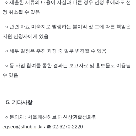
○
제출한 서류의 내용이 사실과 다른 경우 선정 후에라도 선
정 취소될 수 있음
○
관련 자료 미숙지로 발생하는 불이익 및 그에 따른 책임은
지원 신청자에게 있음
○
세부 일정은 추진 과정 중 일부 변경될 수 있음
○
동 사업 참여를 통한 결과는 보고자료 및 홍보물로 이용될
수 있음
5.
기타사항
○
문의처
:
서울패션허브 패션상권활성화팀
egseo@sfhub.or.kr
/
☎
02-6270-2220