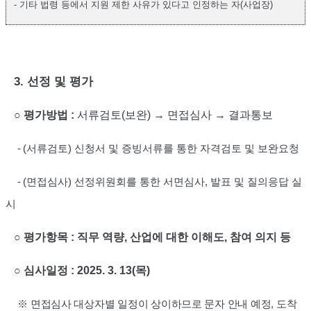
- 기타 법령 등에서 지원 제한 사유가 있다고 인정하는 자
(
사업장
)
3.
선정 및 평가
○
평가방법
:
서류검토
(
보완
)
→
면접심사
→
결과통보
-
(
서류검토
)
신청서 및 증빙서류를 통한 자격검토 및 보완요청
-
(
면접심사
)
선정위원회를 통한 서면심사
,
발표 및 질의응답 실
시
○
평가항목
:
직무 역량
,
산업에 대한 이해도
,
참여 의지 등
○
심사일정
: 2025. 3. 13(
목
)
※
면접심사 대상자별 일정이 상이하므로 문자 안내 예정
,
도착