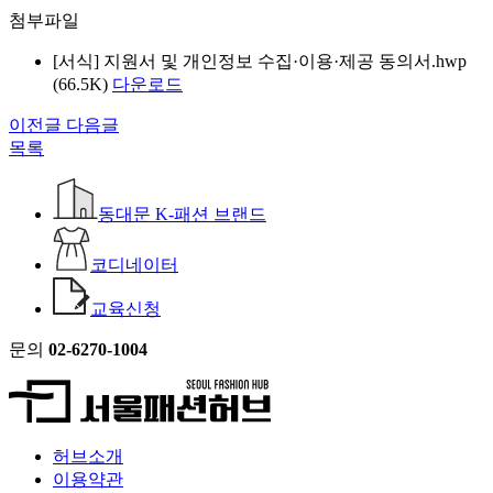
첨부파일
[서식] 지원서 및 개인정보 수집·이용·제공 동의서.hwp
(66.5K)
다운로드
이전글
다음글
목록
동대문 K-패션 브랜드
코디네이터
교육신청
문의
02-6270-1004
허브소개
이용약관