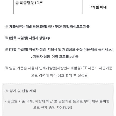
등록증명원
) 1
부
3
개월 이내
※
제출서류는 개별 용량 10MB 이내 / PDF 파일 형식으로 제출
※
(압축 파일명)
지원자 성명.zip
※
(개별 파일명) 지원자 성명_지원서 및 개인정보 수집·이용·제공 동의서.pdf
, 지원자 성명_이력 프로필.pdf 등
※
임금 기준은 서울시 인재개발원
(
지방인재개발원
) FT
자문비 지급기준
으로 경력에 따라 상호 협의 후 산정됨
※
평가 및 선정 제외
- 공고일 기준 국세, 지방세 체납 및 금융기관 등으로 부터 채무 불이행
으로 규제 중인 자
(
사업장
)