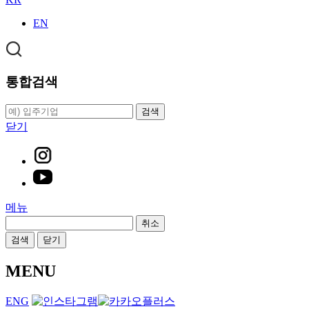
EN
통합검색
검색
닫기
메뉴
취소
검색
닫기
MENU
ENG