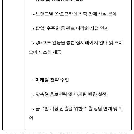
브랜드별 온
·
오프라인 최적 판매 채널 분석
▶
팝업
,
수주회 등 판로 다각화 사업 연계
▶
QR
코드 연동을 통한 상세페이지 안내 및 프리
▶
오더 시스템 제공
-
마케팅 전략 수립
맞춤형 홍보전략 및 마케팅 방향 설정
▶
글로벌 시장 진출을 위한 수출 상담 연계 및 지
▶
원