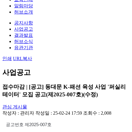
알림마당
허브소개
공지사항
사업공고
결과발표
허브소식
유관기관
인쇄
URL복사
사업공고
접수마감 | [공고] 동대문 K-패션 육성 사업 '퍼실리
테이터' 모집 공고(제2025-007호)(수정)
관심 게시물
작성자 :
관리자
작성일 : 25-02-24 17:59
조회수 : 2,008
공고번호 제
2025-007
호