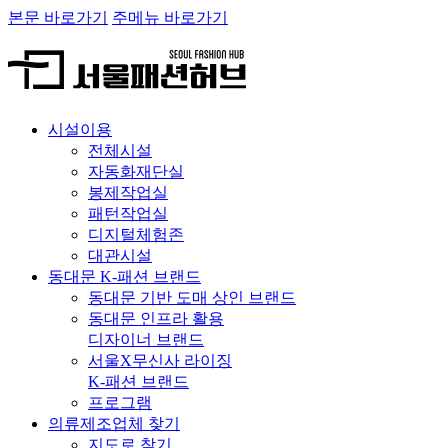
본문 바로가기
주메뉴 바로가기
시설이용
전체시설
자동화재단실
봉제작업실
패턴작업실
디지털체험존
대관시설
동대문 K-패션 브랜드
동대문 기반 도매 상인 브랜드
동대문 인프라 활용
디자이너 브랜드
서울X무신사 라이징
K-패션 브랜드
프로그램
의류제조업체 찾기
지도로 찾기