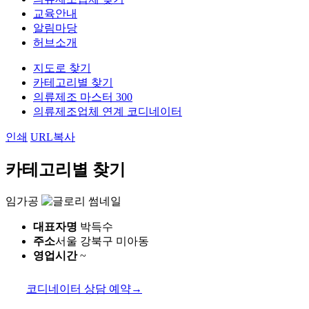
교육안내
알림마당
허브소개
지도로 찾기
카테고리별 찾기
의류제조 마스터 300
의류제조업체 연계 코디네이터
인쇄
URL복사
카테고리별 찾기
임가공
대표자명
박득수
주소
서울 강북구 미아동
영업시간
~
코디네이터 상담 예약
→