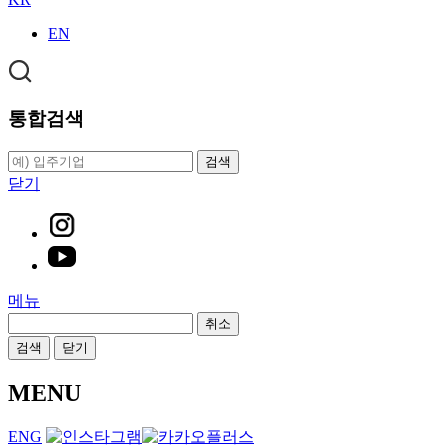
EN
통합검색
검색
닫기
메뉴
취소
검색
닫기
MENU
ENG