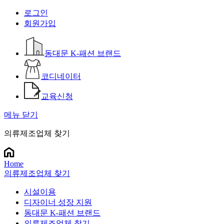
로그인
회원가입
동대문 K-패션 브랜드
코디네이터
교육신청
메뉴 닫기
의류제조업체 찾기
Home
의류제조업체 찾기
시설이용
디자이너 성장 지원
동대문 K-패션 브랜드
의류제조업체 찾기