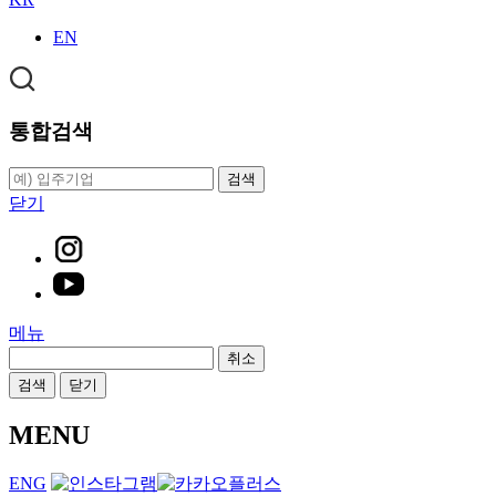
EN
통합검색
검색
닫기
메뉴
취소
검색
닫기
MENU
ENG