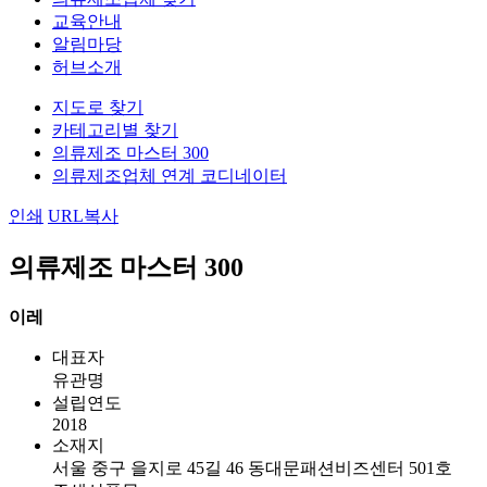
교육안내
알림마당
허브소개
지도로 찾기
카테고리별 찾기
의류제조 마스터 300
의류제조업체 연계 코디네이터
인쇄
URL복사
의류제조 마스터 300
이레
대표자
유관명
설립연도
2018
소재지
서울 중구 을지로 45길 46 동대문패션비즈센터 501호