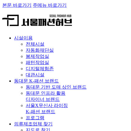
본문 바로가기
주메뉴 바로가기
시설이용
전체시설
자동화재단실
봉제작업실
패턴작업실
디지털체험존
대관시설
동대문 K-패션 브랜드
동대문 기반 도매 상인 브랜드
동대문 인프라 활용
디자이너 브랜드
서울X무신사 라이징
K-패션 브랜드
프로그램
의류제조업체 찾기
지도로 찾기