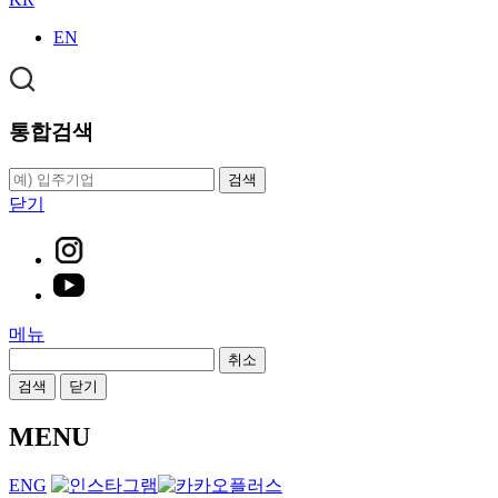
EN
통합검색
검색
닫기
메뉴
취소
검색
닫기
MENU
ENG