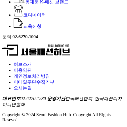
동대문 K-패션 브랜드
코디네이터
교육신청
문의
02-6270-1004
허브소개
이용약관
개인정보처리방침
이메일무단수집거부
오시는길
대표번호
02-6270-1280
운영기관
한국패션협회, 한국패션디자
이너연합회
Copyright © 2024 Seoul Fashion Hub. Copyright All Rights
Reseved.