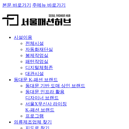
본문 바로가기
주메뉴 바로가기
시설이용
전체시설
자동화재단실
봉제작업실
패턴작업실
디지털체험존
대관시설
동대문 K-패션 브랜드
동대문 기반 도매 상인 브랜드
동대문 인프라 활용
디자이너 브랜드
서울X무신사 라이징
K-패션 브랜드
프로그램
의류제조업체 찾기
지도로 찾기