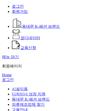
로그인
회원가입
동대문 K-패션 브랜드
코디네이터
교육신청
메뉴 닫기
회원페이지
Home
로그인
시설이용
디자이너 성장 지원
동대문 K-패션 브랜드
의류제조업체 찾기
교육안내