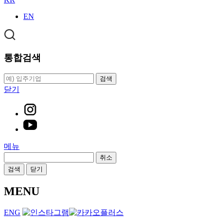
EN
통합검색
검색
닫기
메뉴
취소
검색
닫기
MENU
ENG