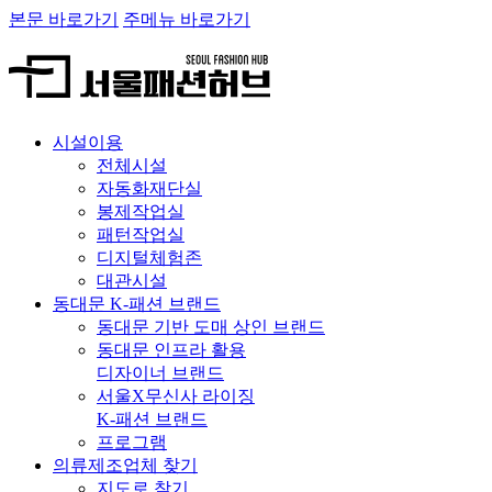
본문 바로가기
주메뉴 바로가기
시설이용
전체시설
자동화재단실
봉제작업실
패턴작업실
디지털체험존
대관시설
동대문 K-패션 브랜드
동대문 기반 도매 상인 브랜드
동대문 인프라 활용
디자이너 브랜드
서울X무신사 라이징
K-패션 브랜드
프로그램
의류제조업체 찾기
지도로 찾기