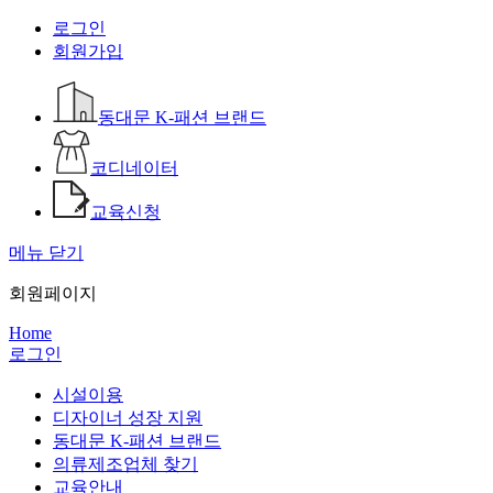
로그인
회원가입
동대문 K-패션 브랜드
코디네이터
교육신청
메뉴 닫기
회원페이지
Home
로그인
시설이용
디자이너 성장 지원
동대문 K-패션 브랜드
의류제조업체 찾기
교육안내