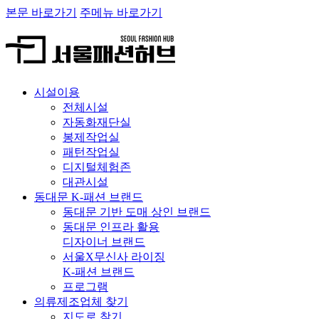
본문 바로가기
주메뉴 바로가기
시설이용
전체시설
자동화재단실
봉제작업실
패턴작업실
디지털체험존
대관시설
동대문 K-패션 브랜드
동대문 기반 도매 상인 브랜드
동대문 인프라 활용
디자이너 브랜드
서울X무신사 라이징
K-패션 브랜드
프로그램
의류제조업체 찾기
지도로 찾기