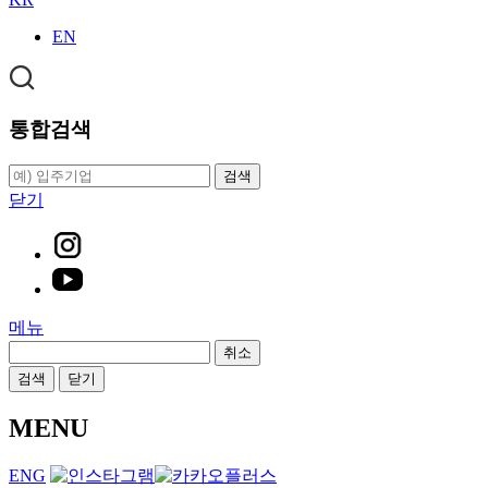
EN
통합검색
검색
닫기
메뉴
취소
검색
닫기
MENU
ENG