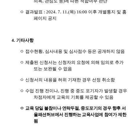
의욕
,
관심도 등
)
에 따른 적합여부 판단
ㅇ 결과발표
:
2024. 7. 11.(목
) 16:00
이후 개별통지 및 홈
페이지 공지
4.
기타사항
ㅇ 접수현황
,
심사내용 및 심사점수 등은 공개하지 않음
ㅇ 제출된 신청서는 신청자의 요청에 의해 임의로 추가
또는 보완될 수 없음
ㅇ 신청서의 내용을 허위 기재한 경우 선정 취소함
ㅇ 수업 진행 전이나
,
진행 중 중도 포기자가 발생할 경우
차점자에게 교육의 기회를 제공할 수 있음
ㅇ
교육 당일 불참이나 연락두절
,
중도포기의 경우 향후 서
울패션허브에서 진행하는 교육사업에
참여가
제한
됨