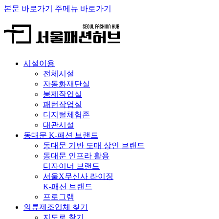
본문 바로가기
주메뉴 바로가기
시설이용
전체시설
자동화재단실
봉제작업실
패턴작업실
디지털체험존
대관시설
동대문 K-패션 브랜드
동대문 기반 도매 상인 브랜드
동대문 인프라 활용
디자이너 브랜드
서울X무신사 라이징
K-패션 브랜드
프로그램
의류제조업체 찾기
지도로 찾기