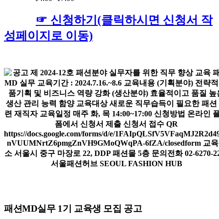
☞ 신
청하기(클릭하시면 신청서 작
성페이지로 이동)
패션MD실무 1기 교육생 모집 공고