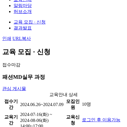
알림마당
허브소개
교육 모집 · 신청
결과발표
인쇄
URL복사
교육 모집 · 신청
접수마감
패션MD실무 과정
관심 게시물
교육안내 상세
접수기
모집인
10명
2024.06.26~2024.07.09
간
원
2024-07-16(화) ~
교육기
교육신
로그인 후 이용가능
2024-08-06(화)
간
청
14:00~17:00