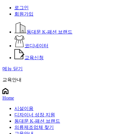
로그인
회원가입
동대문 K-패션 브랜드
코디네이터
교육신청
메뉴 닫기
교육안내
Home
시설이용
디자이너 성장 지원
동대문 K-패션 브랜드
의류제조업체 찾기
교육안내