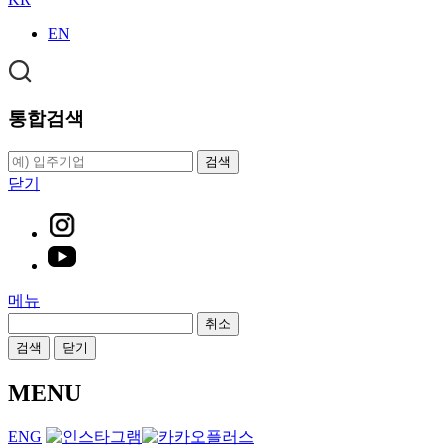
EN
통합검색
검색
닫기
메뉴
취소
검색
닫기
MENU
ENG