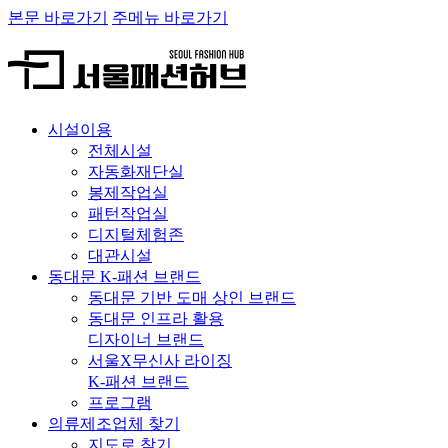
본문 바로가기
주메뉴 바로가기
시설이용
전체시설
자동화재단실
봉제작업실
패턴작업실
디지털체험존
대관시설
동대문 K-패션 브랜드
동대문 기반 도매 상인 브랜드
동대문 인프라 활용
디자이너 브랜드
서울X무신사 라이징
K-패션 브랜드
프로그램
의류제조업체 찾기
지도로 찾기