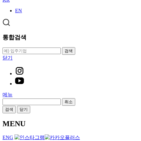
EN
통합검색
검색
닫기
메뉴
취소
검색
닫기
MENU
ENG