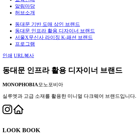
알림마당
허브소개
동대문 기반 도매 상인 브랜드
동대문 인프라 활용 디자이너 브랜드
서울X무신사 라이징 K-패션 브랜드
프로그램
인쇄
URL복사
동대문 인프라 활용 디자이너 브랜드
MONOPHOBIA
모노포비아
실루엣과 고급 소재를 활용한 미니멀 다크웨어 브랜드입니다.
LOOK BOOK